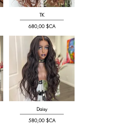
Aperçu rapide
TK
Prix
680,00 $CA
Aperçu rapide
Daisy
Prix
580,00 $CA