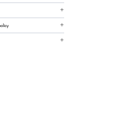
olicy