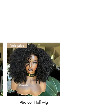
Sale price
Aperçu rapide
Afro coil Half wig