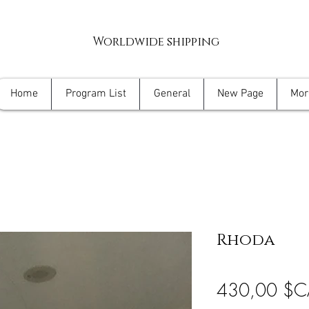
Worldwide shipping
Home
Program List
General
New Page
Mor
Rhoda
430,00 $C