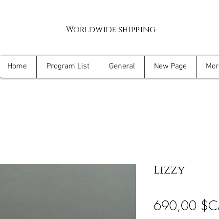
Worldwide shipping
Home
Program List
General
New Page
Mor
Lizzy
690,00 $C