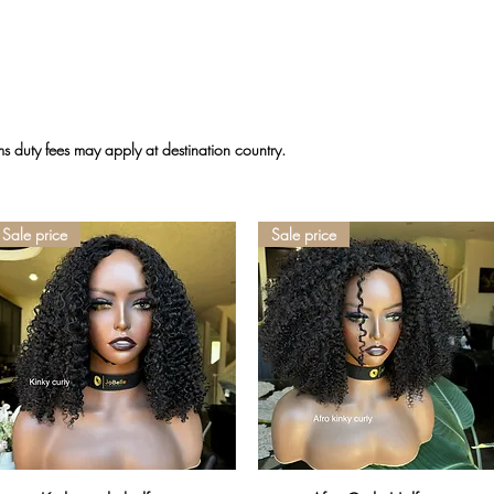
 duty fees may apply at destination country.
Sale price
Sale price