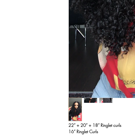
22” + 20” + 18” Ringlet curls
16” Ringlet Curls