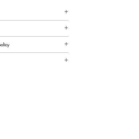
olicy